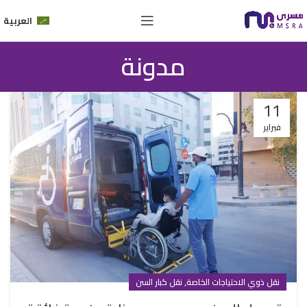
العربية
مدونة
11
فبراير
,
نقل ذوي الاحتياجات الخاصة
نقل كبار السن