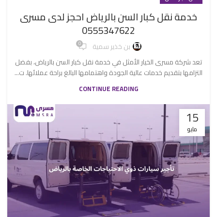
خدمة نقل كبار السن بالرياض احجز لدى مسرى
0555347622
0
بن خذير سمية
تعد شركة مسرى الخيار الأمثل في خدمة نقل كبار السن بالرياض، بفضل
التزامها بتقديم خدمات عالية الجودة واهتمامها البالغ براحة عملائها. ت...
CONTINUE READING
15
مايو