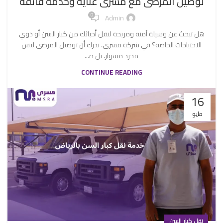
توصيل المرضى مع مسرى عناية وخدمة فائقة
0
Admin
هل تبحث عن وسيلة آمنة ومريحة لنقل أحبائك من كبار السن أو ذوي
الاحتياجات الخاصة؟ في شركة مسرى، ندرك أن توصيل المرضى ليس
مجرد مشوار، بل ه...
CONTINUE READING
16
مايو
نقل كبار السن