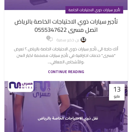
تأجير سيارات ذوي الاحتياجات الخاصة
تأجير سيارات ذوي الاحتياجات الخاصة بالرياض
اتصل مسرى 0555347622
0
بن خذير سمية
ألك حاجة الى تأجير سيارات ذوي الاحتياجات الخاصة بالرياض ؟ تعرض
"مسرى" خدمات احترافية في تأجير سيارات مصممة لكبار السن
،وللأشخاص المعاقي...
CONTINUE READING
13
مايو