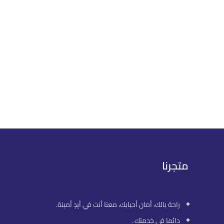
متجرنا
راحة بالك، أمان أحبابك، معنا أنت في أيدٍ أمينة.
دائما في خدمتك .