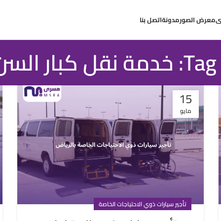
ى
معرض الصور
مدونة
اتصل بنا
السن بالرياض
15
مايو
تأجير سيارات ذوي الاحتياجات الخاصة