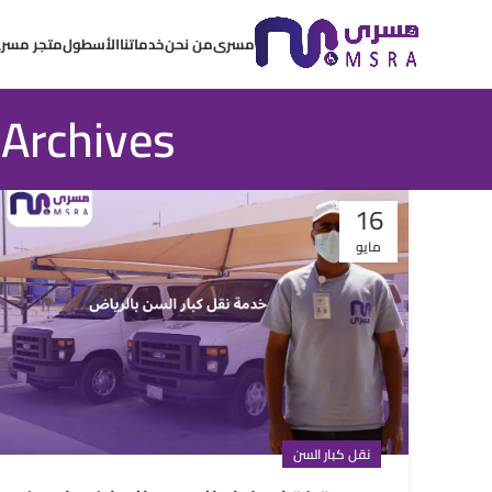
مسرى
من نحن
خدماتنا
الأسطول
متجر مسر
Tag Archives: خدمة نقل كبار 
16
مايو
نقل كبار السن