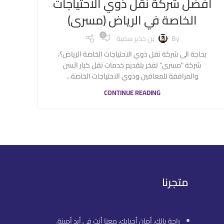
افضل شركة نقل ذوي الاحتياجات
الخاصة في الرياض (مسرى)
0
By
بن خذير سمية
بحاجة الى شركة نقل ذوي الاحتياجات الخاصة الرياض؟،
شركة "مسرى" تفخر بتقديم خدمات نقل كبار السن
والمرافقة للمعاقين وذوي الاحتياجات الخاصة...
CONTINUE READING
متجرنا
راحة بالك، أمان أحبابك، معنا أنت في أيدٍ أمينة.