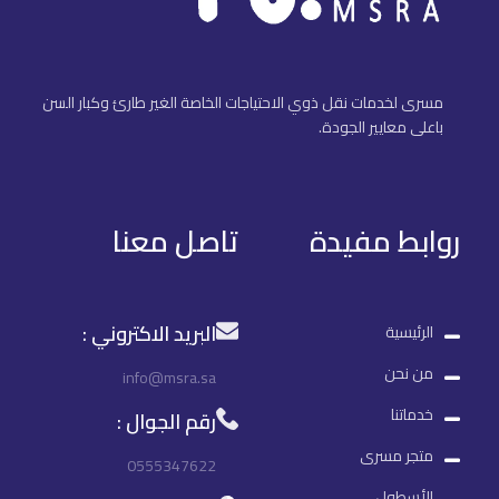
مسرى لخدمات نقل ذوي الاحتياجات الخاصة الغير طارئ وكبار السن
باعلى معايير الجودة.
روابط مفيدة
تاصل معنا
البريد الاكتروني :
الرئيسية
من نحن
info@msra.sa
خدماتنا
رقم الجوال :
متجر مسرى
0555347622
الأسطول