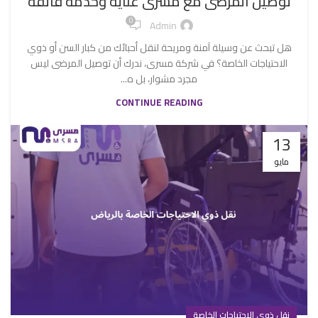
توصيل المرضى مع مسرى عناية وخدمة فائقة
0
Admin
هل تبحث عن وسيلة آمنة ومريحة لنقل أحبائك من كبار السن أو ذوي
الاحتياجات الخاصة؟ في شركة مسرى، ندرك أن توصيل المرضى ليس
مجرد مشوار، بل ه...
CONTINUE READING
13
مايو
نقل ذوي الاحتياجات الخاصة