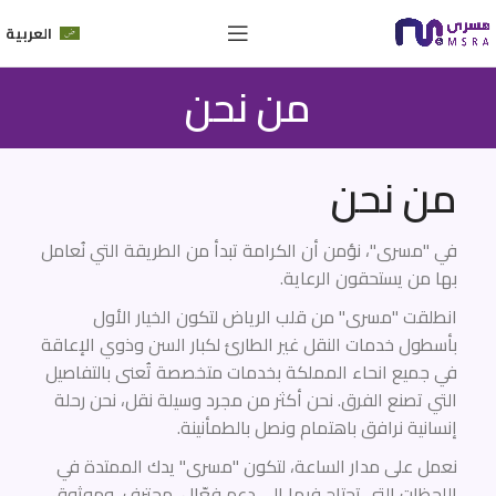
العربية
من نحن
من نحن
في "مسرى"، نؤمن أن الكرامة تبدأ من الطريقة التي نُعامل
بها من يستحقون الرعاية.
انطلقت "مسرى" من قلب الرياض لتكون الخيار الأول
بأسطول خدمات النقل غير الطارئ لكبار السن وذوي الإعاقة
في جميع انحاء المملكة بخدمات متخصصة تُعنى بالتفاصيل
التي تصنع الفرق. نحن أكثر من مجرد وسيلة نقل، نحن رحلة
إنسانية نرافق باهتمام ونصل بالطمأنينة.
نعمل على مدار الساعة، لتكون "مسرى" يدك الممتدة في
اللحظات التي تحتاج فيها إلى دعم فعّال، محترف، وموثوق