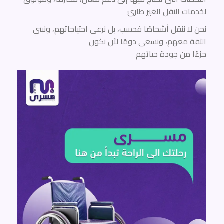
لخدمات النقل الغير طارئ
نحن لا ننقل أشخاصًا فحسب، بل نرعى احتياجاتهم، ونبني
الثقة معهم، ونسعى دومًا لأن نكون
جزءًا من جودة حياتهم